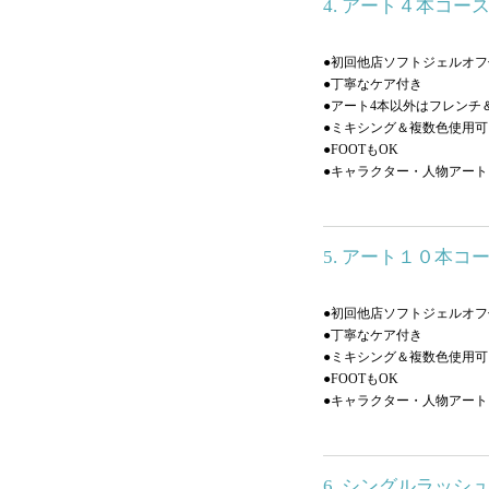
4. アート４本コ
●初回他店ソフトジェルオフ
●丁寧なケア付き
●アート4本以外はフレンチ
●ミキシング＆複数色使用可
●FOOTもOK
●キャラクター・人物アー
5. アート１０本
●初回他店ソフトジェルオフ
●丁寧なケア付き
●ミキシング＆複数色使用可
●FOOTもOK
●キャラクター・人物アー
6. シングルラッシュ