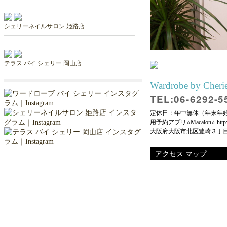
シェリーネイルサロン 姫路店
テラス バイ シェリー 岡山店
Wardrobe by Cheri
TEL:06-6292-5
定休日：年中無休（年末年始
用予約アプリ⭐️Macalon⭐️ http:/
大阪府大阪市北区豊崎３丁目
アクセス マップ