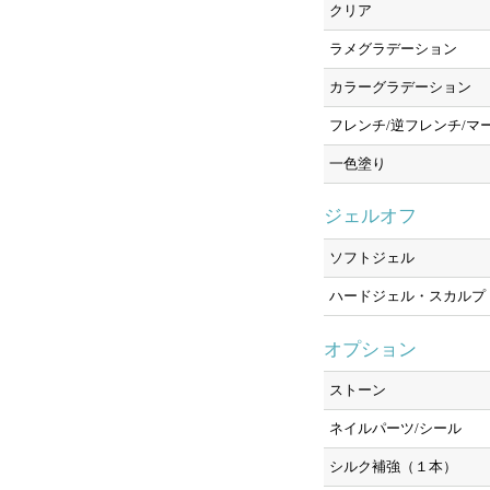
クリア
ラメグラデーション
カラーグラデーション
フレンチ/逆フレンチ/マ
一色塗り
ジェルオフ
ソフトジェル
ハードジェル・スカルプ
オプション
ストーン
ネイルパーツ/シール
シルク補強（１本）