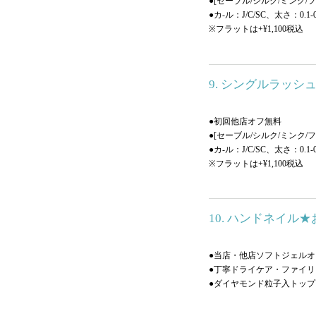
●[セーブル/シルク/ミンク
●カ-ル：J/C/SC、太さ：0.1
※フラットは+¥1,100税込
9. シングルラッシ
●初回他店オフ無料
●[セーブル/シルク/ミンク
●カ-ル：J/C/SC、太さ：0.1
※フラットは+¥1,100税込
10. ハンドネイル
●当店・他店ソフトジェルオ
●丁寧ドライケア・ファイ
●ダイヤモンド粒子入トッ