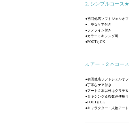
2. シンプルコース
●初回他店ソフトジェルオフ
●丁寧なケア付き
●ラメライン付き
●カラーミキシング可
●FOOTもOK
3. アート２本コ
●初回他店ソフトジェルオフ
●丁寧なケア付き
●アート２本以外はグラデ
●ミキシング＆複数色使用可
●FOOTもOK
●キャラクター・人物アー