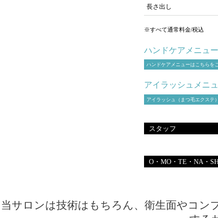
長さ出し
※すべて通常料金/税込
ハンドケアメニュ
ハンドケアメニューはこちらを
アイラッシュメニ
アイラッシュ（まつ毛エクステ
スタッフ
O・MO・TE・NA・SH
当サロンは技術はもちろん、衛生面やコン