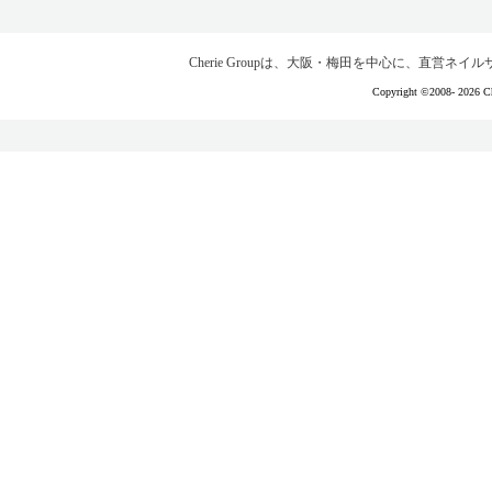
Cherie Groupは、大阪・梅田を中心に、直営
Copyright ©2008-
2026 Ch