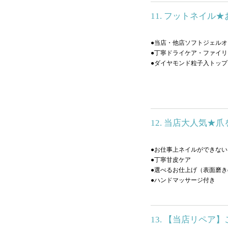
11. フットネイル
●当店・他店ソフトジェルオ
●丁寧ドライケア・ファイ
●ダイヤモンド粒子入トッ
12. 当店大人気
●お仕事上ネイルができな
●丁寧甘皮ケア
●選べるお仕上げ（表面磨き
●ハンドマッサージ付き
13. 【当店リペア