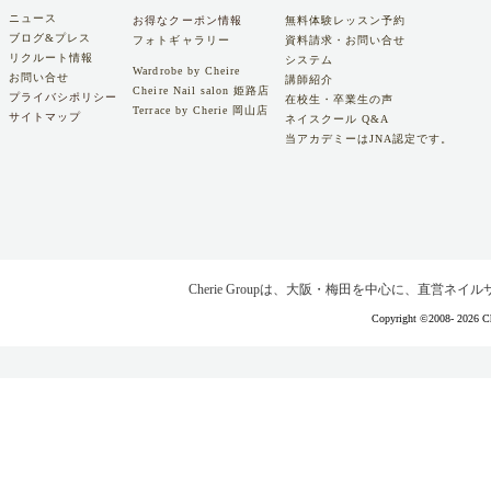
ニュース
お得なクーポン情報
無料体験レッスン予約
ブログ&プレス
フォトギャラリー
資料請求・お問い合せ
リクルート情報
システム
Wardrobe by Cheire
お問い合せ
講師紹介
Cheire Nail salon 姫路店
プライバシポリシー
在校生・卒業生の声
Terrace by Cherie 岡山店
サイトマップ
ネイスクール Q&A
当アカデミーはJNA認定です。
Cherie Groupは、大阪・梅田を中心に、直営
Copyright ©2008-
2026 Ch