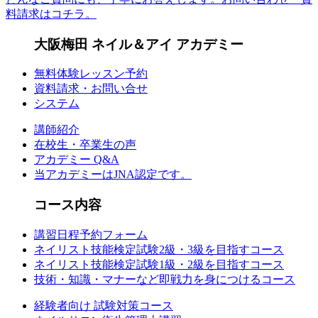
料請求はコチラ。
大阪梅田 ネイル＆アイ アカデミー
無料体験レッスン予約
資料請求・お問い合せ
システム
講師紹介
在校生・卒業生の声
アカデミー Q&A
当アカデミーはJNA認定です。
コース内容
講習日程予約フォーム
ネイリスト技能検定試験2級・3級を目指すコース
ネイリスト技能検定試験1級・2級を目指すコース
技術・知識・マナーなど即戦力を身につけるコース
経験者向け 試験対策コース