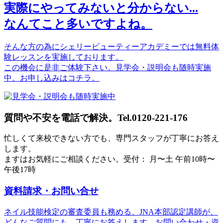
実際にやってみないと分からない...
なんてこと多いですよね。
そんな方の為にシェリービューティーアカデミーでは無料体
験レッスンを実施しております。
この機会に是非ご体験下さい。見学会・説明会も随時実施
中。お申し込みはコチラ。
質問や不安を電話で解決。Tel.0120-221-176
忙しくて来校できない方でも、専門スタッフが丁寧にお答え
します。
ますはお気軽にご相談ください。受付： 月〜土 午前10時〜
午後17時
資料請求・お問い合せ
ネイル技能検定の審査委員も務める、JNA本部認定講師が、
どんなご質問にも、丁寧にお答えします。お問い合わせ・資