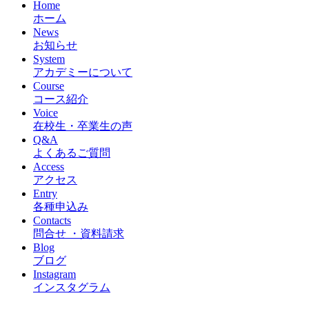
Home
ホーム
News
お知らせ
System
アカデミーについて
Course
コース紹介
Voice
在校生・卒業生の声
Q&A
よくあるご質問
Access
アクセス
Entry
各種申込み
Contacts
問合せ ・資料請求
Blog
ブログ
Instagram
インスタグラム