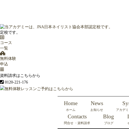
定校です。
コース
一覧
無料体験
申込
☰
資料請求はこちらから
0120-221-176
Home
News
Sy
ホーム
お知らせ
アカデミ
Contacts
Blog
問合せ ・資料請求
ブログ