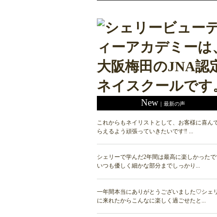
New
｜最新の声
これからもネイリストとして、お客様に喜ん
らえるよう頑張っていきたいです‼ ...
シェリーで学んだ2年間は最高に楽しかったで
いつも優しく細かな部分までしっかり...
一年間本当にありがとうございました♡シェ
に来れたからこんなに楽しく過ごせたと...