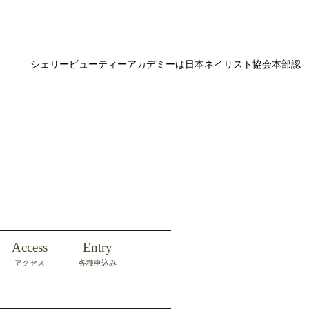
シェリービューティーアカデミーは日本ネイリスト協会本部認
Access
Entry
アクセス
各種申込み