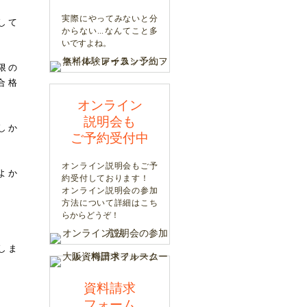
実際にやってみないと分
して
からない...なんてこと多
いですよね。
限の
合格
オンライン
説明会も
しか
ご予約受付中
オンライン説明会もご予
よか
約受付しております！
オンライン説明会の参加
方法について詳細はこち
らからどうぞ！
しま
資料請求
フォーム