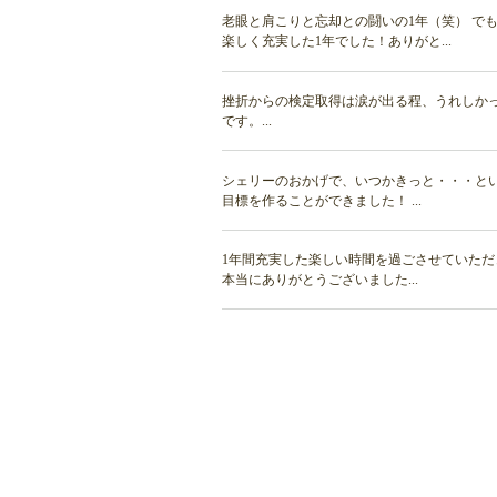
老眼と肩こりと忘却との闘いの1年（笑） で
楽しく充実した1年でした！ありがと...
挫折からの検定取得は涙が出る程、うれしか
です。...
シェリーのおかげで、いつかきっと・・・と
目標を作ることができました！ ...
1年間充実した楽しい時間を過ごさせていただ
本当にありがとうございました...