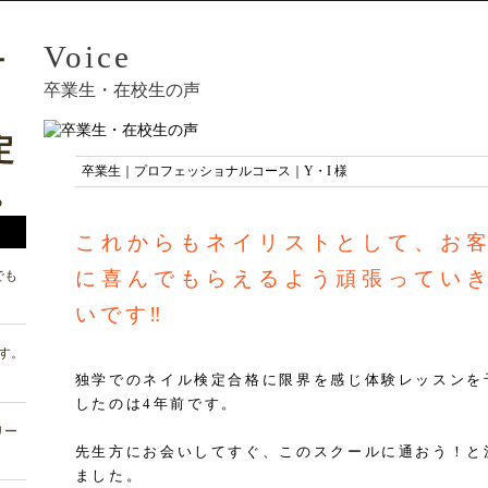
Voice
卒業生・在校生の声
卒業生｜プロフェッショナルコース｜Y・I 様
これからもネイリストとして、お
に喜んでもらえるよう頑張ってい
でも
いです‼
す。
独学でのネイル検定合格に限界を感じ体験レッスンを
したのは4年前です。
リー
先生方にお会いしてすぐ、このスクールに通おう！と
ました。