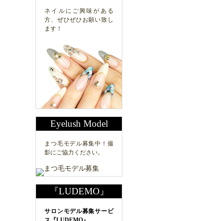
ネイルにご興味がある
方、ぜひぜひお願い致し
ます！
Eyelush Model
まつ毛モデル募集中！撮
影にご協力ください。
『LUDEMO』
サロンモデル募集サービ
ス『LUDEMO』