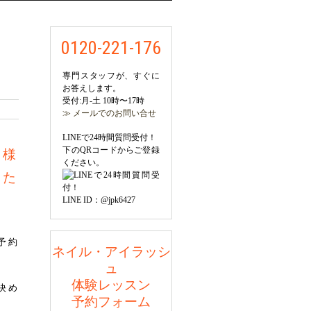
0120-221-176
専門スタッフが、すぐに
お答えします。
受付:月-土 10時〜17時
≫ メールでのお問い合せ
LINEで24時間質問受付！
下のQRコードからご登録
客様
ください。
きた
LINE ID：@jpk6427
予約
ネイル・アイラッシ
ュ
体験レッスン
決め
予約フォーム