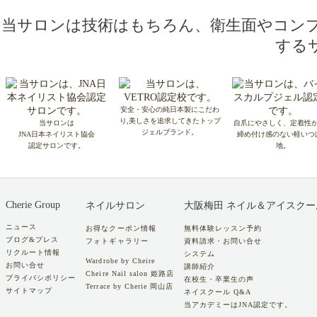
当サロンは技術はもちろん、衛生面やコン
する
安全・安心の純日本製にこだわ
り,美しさを追求してきたトップ
当サロンは
自爪にやさしく、定着性
ジェルブランド。
JNA日本ネイリスト協会
締め付け感のない軽いつ
認定サロンです。
地。
Cherie Group
ネイルサロン
大阪梅田 ネイル＆アイスクー
ニュース
お得なクーポン情報
無料体験レッスン予約
ブログ&プレス
フォトギャラリー
資料請求・お問い合せ
リクルート情報
システム
Wardrobe by Cheire
お問い合せ
講師紹介
Cheire Nail salon 姫路店
プライバシポリシー
在校生・卒業生の声
Terrace by Cherie 岡山店
サイトマップ
ネイスクール Q&A
当アカデミーはJNA認定です。