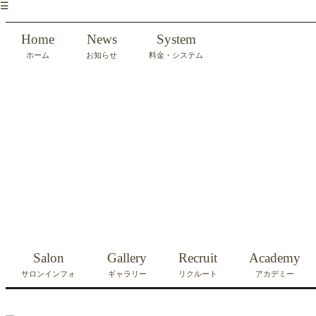
☰
Home
News
System
ホーム
お知らせ
料金・システム
Salon
Gallery
Recruit
Academy
サロンインフォ
ギャラリー
リクルート
アカデミー